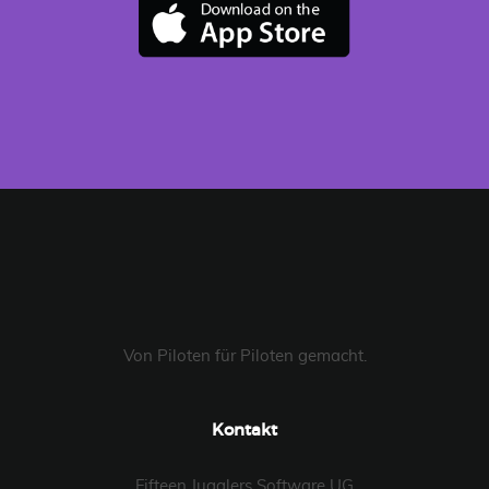
Von Piloten für Piloten gemacht.
Kontakt
Fifteen Jugglers Software UG